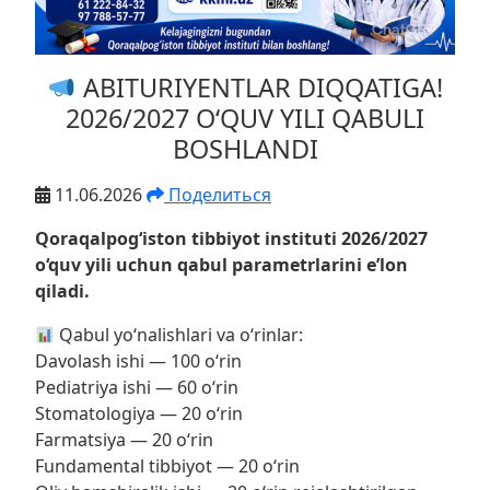
ABITURIYENTLAR DIQQATIGA!
2026/2027 O‘QUV YILI QABULI
BOSHLANDI
11.06.2026
Поделиться
Qoraqalpog‘iston tibbiyot instituti 2026/2027
o‘quv yili uchun qabul parametrlarini e’lon
qiladi.
Qabul yo‘nalishlari va o‘rinlar:
Davolash ishi — 100 o‘rin
Pediatriya ishi — 60 o‘rin
Stomatologiya — 20 o‘rin
Farmatsiya — 20 o‘rin
Fundamental tibbiyot — 20 o‘rin