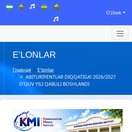
Oʻzbek
E'LONLAR
Главная
E'lonlar
ABITURIYENTLAR DIQQATIGA! 2026/2027
O‘QUV YILI QABULI BOSHLANDI