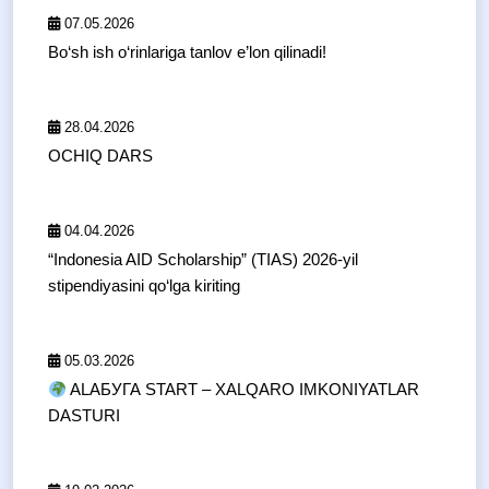
07.05.2026
Bo‘sh ish o‘rinlariga tanlov e’lon qilinadi!
28.04.2026
OCHIQ DARS
04.04.2026
“Indonesia AID Scholarship” (TIAS) 2026-yil
stipendiyasini qo‘lga kiriting
05.03.2026
ALAБУГА START – XALQARO IMKONIYATLAR
DASTURI