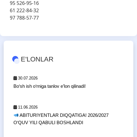
95 526-95-16
61 222-84-32
97 788-57-77
E'LONLAR
30.07.2026
Bo‘sh ish o‘rniga tanlov e’lon qilinadi!
11.06.2026
ABITURIYENTLAR DIQQATIGA! 2026/2027
O‘QUV YILI QABULI BOSHLANDI