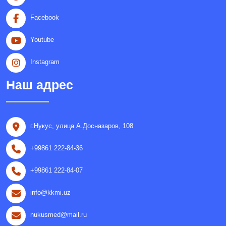
Facebook
Youtube
Instagram
Наш адрес
г.Нукус, улица A.Досназаров, 108
+99861 222-84-36
+99861 222-84-07
info@kkmi.uz
nukusmed@mail.ru