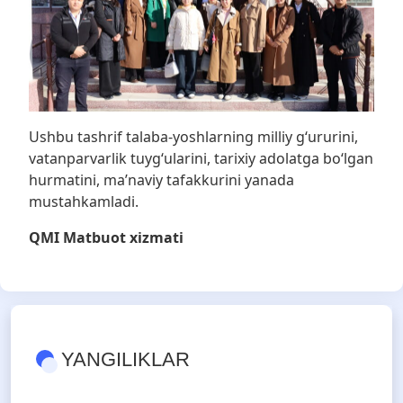
Ushbu tashrif talaba-yoshlarning milliy g‘ururini,
vatanparvarlik tuyg‘ularini, tarixiy adolatga bo‘lgan
hurmatini, ma’naviy tafakkurini yanada
mustahkamladi.
QMI Matbuot xizmati
YANGILIKLAR