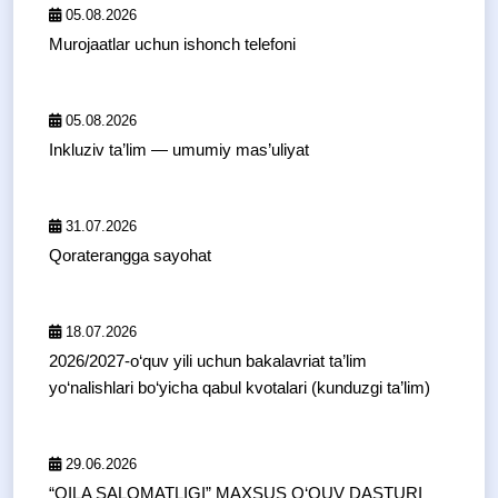
05.08.2026
Murojaatlar uchun ishonch telefoni
05.08.2026
Inkluziv ta’lim — umumiy mas’uliyat
31.07.2026
Qoraterangga sayohat
18.07.2026
2026/2027-o‘quv yili uchun bakalavriat ta’lim
yo‘nalishlari bo‘yicha qabul kvotalari (kunduzgi ta’lim)
29.06.2026
“OILA SALOMATLIGI” MAXSUS O‘QUV DASTURI