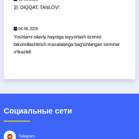
DIQQAT, TANLOV!
04.06.2026
Yoshlarni oilaviy hayotga tayyorlash tizimini
takomillashtirish masalalariga bag‘ishlangan seminar
o‘tkazildi
Социальные сети
Telegram