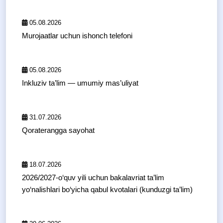
05.08.2026
Murojaatlar uchun ishonch telefoni
05.08.2026
Inkluziv ta’lim — umumiy mas’uliyat
31.07.2026
Qoraterangga sayohat
18.07.2026
2026/2027-o‘quv yili uchun bakalavriat ta’lim
yo‘nalishlari bo‘yicha qabul kvotalari (kunduzgi ta’lim)