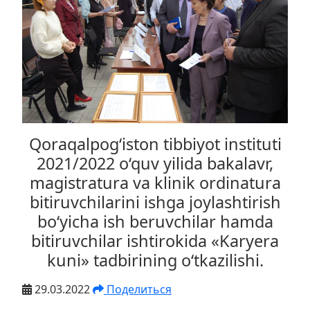
Qoraqalpog‘iston tibbiyot instituti
2021/2022 o‘quv yilida bakalavr,
magistratura va klinik ordinatura
bitiruvchilarini ishga joylashtirish
bo‘yicha ish beruvchilar hamda
bitiruvchilar ishtirokida «Karyera
kuni» tadbirining o‘tkazilishi.
29.03.2022
Поделиться