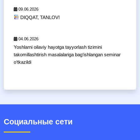
09.06.2026
DIQQAT, TANLOV!
04.06.2026
Yoshlarni oilaviy hayotga tayyorlash tizimini
takomillashtirish masalalariga bag‘ishlangan seminar
o‘tkazildi
Социальные сети