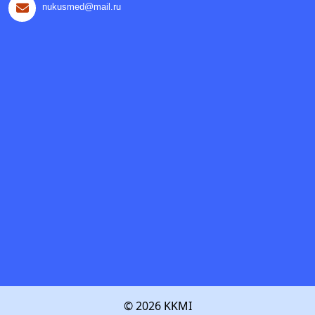
nukusmed@mail.ru
© 2026 KKMI