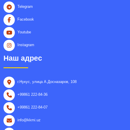
Telegram
Facebook
Youtube
Instagram
Наш адрес
г.Нукус, улица A.Досназаров, 108
+99861 222-84-36
+99861 222-84-07
info@kkmi.uz