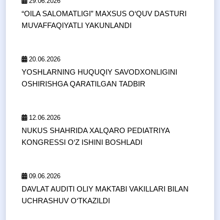
29.06.2026
“OILA SALOMATLIGI” MAXSUS O‘QUV DASTURI
MUVAFFAQIYATLI YAKUNLANDI
20.06.2026
YOSHLARNING HUQUQIY SAVODXONLIGINI
OSHIRISHGA QARATILGAN TADBIR
12.06.2026
NUKUS SHAHRIDA XALQARO PEDIATRIYA
KONGRESSI O‘Z ISHINI BOSHLADI
09.06.2026
DAVLAT AUDITI OLIY MAKTABI VAKILLARI BILAN
UCHRASHUV O‘TKAZILDI