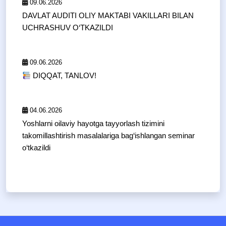
09.06.2026
DAVLAT AUDITI OLIY MAKTABI VAKILLARI BILAN
UCHRASHUV O‘TKAZILDI
09.06.2026
DIQQAT, TANLOV!
04.06.2026
Yoshlarni oilaviy hayotga tayyorlash tizimini
takomillashtirish masalalariga bag‘ishlangan seminar
o‘tkazildi