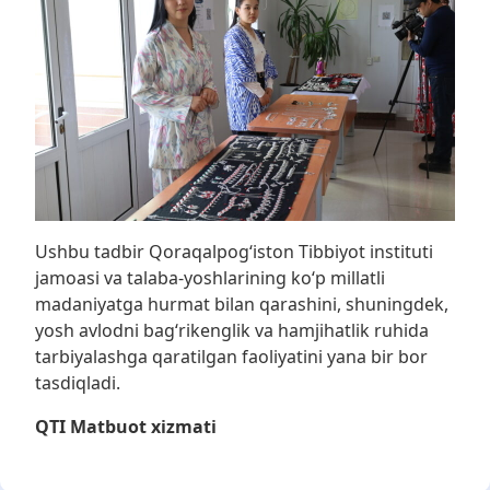
Ushbu tadbir Qoraqalpog‘iston Tibbiyot instituti
jamoasi va talaba-yoshlarining ko‘p millatli
madaniyatga hurmat bilan qarashini, shuningdek,
yosh avlodni bag‘rikenglik va hamjihatlik ruhida
tarbiyalashga qaratilgan faoliyatini yana bir bor
tasdiqladi.
QTI Matbuot xizmati