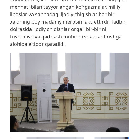
mehnati bilan tayyorlangan ko‘rgazmalar, milliy
liboslar va sahnadagi ijodiy chiqishlar har bir
xalqning boy madaniy merosini aks ettirdi. Tadbir
doirasida ijodiy chiqishlar orqali bir-birini
tushunish va qadrlash muhitini shakllantirishga
alohida e’tibor qaratildi.