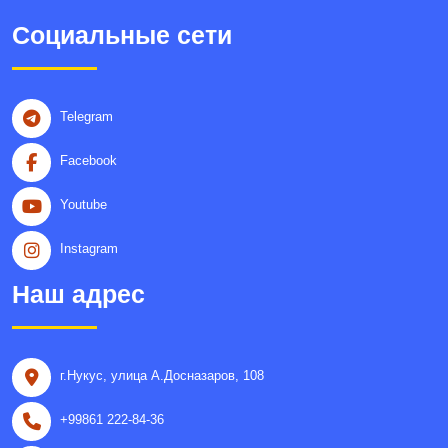
Социальные сети
Telegram
Facebook
Youtube
Instagram
Наш адрес
г.Нукус, улица A.Досназаров, 108
+99861 222-84-36