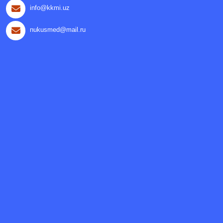
info@kkmi.uz
nukusmed@mail.ru