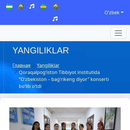
Oʻzbek
YANGILIKLAR
Главная
Yangiliklar
Qoraqalpog‘iston Tibbiyot institutida
“O‘zbekiston – bag‘rikeng diyor” konserti
bo‘lib o‘tdi