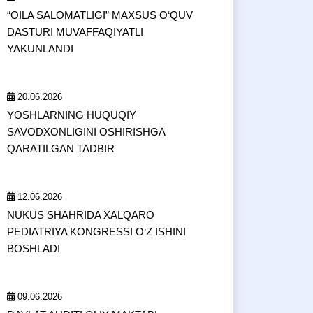
“OILA SALOMATLIGI” MAXSUS O‘QUV
DASTURI MUVAFFAQIYATLI
YAKUNLANDI
20.06.2026
YOSHLARNING HUQUQIY
SAVODXONLIGINI OSHIRISHGA
QARATILGAN TADBIR
12.06.2026
NUKUS SHAHRIDA XALQARO
PEDIATRIYA KONGRESSI O‘Z ISHINI
BOSHLADI
09.06.2026