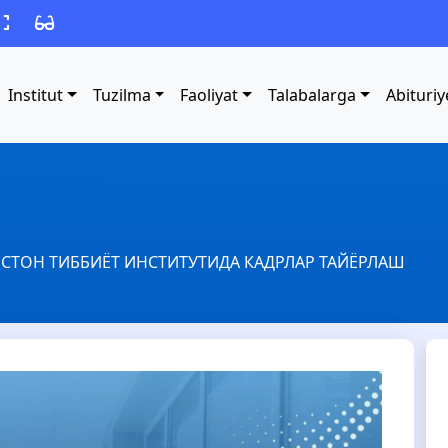
Institut
Tuzilma
Faoliyat
Talabalarga
Abituriy
СТОН ТИББИЁТ ИНСТИТУТИДА КАДРЛАР ТАЙЁРЛАШ