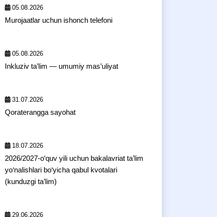
05.08.2026
Murojaatlar uchun ishonch telefoni
05.08.2026
Inkluziv ta’lim — umumiy mas’uliyat
31.07.2026
Qoraterangga sayohat
18.07.2026
2026/2027-o‘quv yili uchun bakalavriat ta’lim
yo‘nalishlari bo‘yicha qabul kvotalari
(kunduzgi ta’lim)
29.06.2026