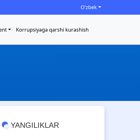
Oʻzbek
ent
Korrupsiyaga qarshi kurashish
YANGILIKLAR