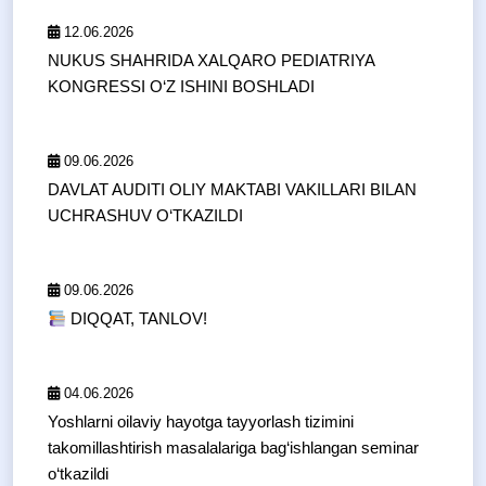
12.06.2026
NUKUS SHAHRIDA XALQARO PEDIATRIYA
KONGRESSI O‘Z ISHINI BOSHLADI
09.06.2026
DAVLAT AUDITI OLIY MAKTABI VAKILLARI BILAN
UCHRASHUV O‘TKAZILDI
09.06.2026
DIQQAT, TANLOV!
04.06.2026
Yoshlarni oilaviy hayotga tayyorlash tizimini
takomillashtirish masalalariga bag‘ishlangan seminar
o‘tkazildi