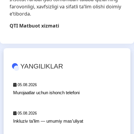
farovonligi, xavfsizligi va sifatli ta’lim olishi doimiy
e’tiborda.
QTI Matbuot xizmati
YANGILIKLAR
05.08.2026
Murojaatlar uchun ishonch telefoni
05.08.2026
Inkluziv ta’lim — umumiy mas’uliyat