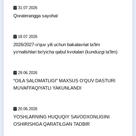
31.07.2026
Qoraterangga sayohat
18.07.2026
2026/2027-o‘quv yili uchun bakalavriat ta’lim
yo‘nalishlari bo‘yicha qabul kvotalari (kunduzgi ta’lim)
29.06.2026
“OILA SALOMATLIGI” MAXSUS O‘QUV DASTURI
MUVAFFAQIYATLI YAKUNLANDI
20.06.2026
YOSHLARNING HUQUQIY SAVODXONLIGINI
OSHIRISHGA QARATILGAN TADBIR