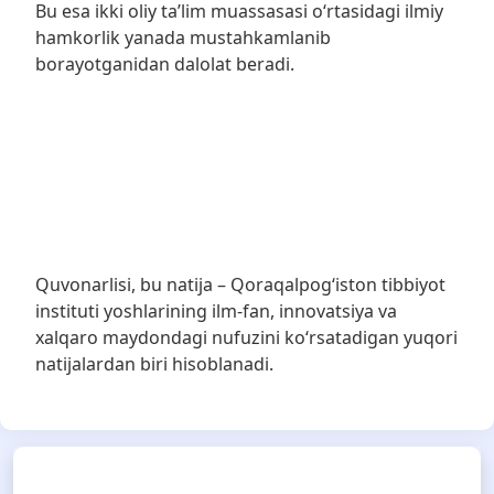
Bu esa ikki oliy ta’lim muassasasi o‘rtasidagi ilmiy
hamkorlik yanada mustahkamlanib
borayotganidan dalolat beradi.
Quvonarlisi, bu natija – Qoraqalpog‘iston tibbiyot
instituti yoshlarining ilm-fan, innovatsiya va
xalqaro maydondagi nufuzini ko‘rsatadigan yuqori
natijalardan biri hisoblanadi.