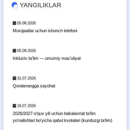
YANGILIKLAR
05.08.2026
Murojaatlar uchun ishonch telefoni
05.08.2026
Inkluziv ta’lim — umumiy mas’uliyat
31.07.2026
Qoraterangga sayohat
18.07.2026
2026/2027-o‘quv yili uchun bakalavriat ta’lim
yo‘nalishlari bo‘yicha qabul kvotalari (kunduzgi ta’lim)