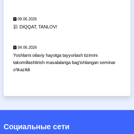
09.06.2026
DIQQAT, TANLOV!
04.06.2026
Yoshlarni oilaviy hayotga tayyorlash tizimini
takomillashtirish masalalariga bag‘ishlangan seminar
o‘tkazildi
Социальные сети