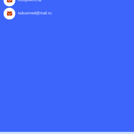
nukusmed@mail.ru