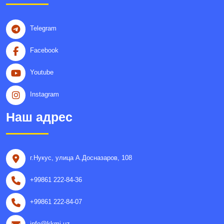
Telegram
Facebook
Youtube
Instagram
Наш адрес
г.Нукус, улица A.Досназаров, 108
+99861 222-84-36
+99861 222-84-07
info@kkmi.uz