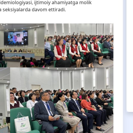
pidemiologiyasi, ijtimoiy ahamiyatga molik
ha seksiyalarda davom ettiradi.