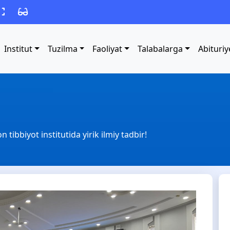
Institut
Tuzilma
Faoliyat
Talabalarga
Abituriy
 tibbiyot institutida yirik ilmiy tadbir!