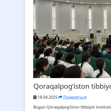
Qoraqalpog‘iston tibbiyot
18.04.2025
Поделиться
Bugun Qoraqalpog‘iston tibbiyot institut