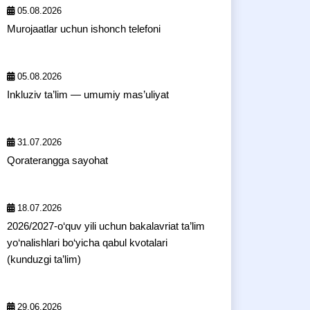
05.08.2026
Murojaatlar uchun ishonch telefoni
05.08.2026
Inkluziv ta’lim — umumiy mas’uliyat
31.07.2026
Qoraterangga sayohat
18.07.2026
2026/2027-o‘quv yili uchun bakalavriat ta’lim
yo‘nalishlari bo‘yicha qabul kvotalari
(kunduzgi ta’lim)
29.06.2026