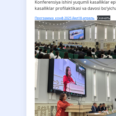
Konferensiya ishini yuqumli kasalliklar e
kasalliklar profilaktikasi va davosi bo‘yic
Программа_конф 2025 йил18-апрель
Скачать