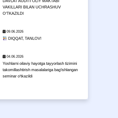
DAVLAT AUDITI OLIY MAKTABI
VAKILLARI BILAN UCHRASHUV
O‘TKAZILDI
09.06.2026
DIQQAT, TANLOV!
04.06.2026
Yoshlarni oilaviy hayotga tayyorlash tizimini
takomillashtirish masalalariga bag‘ishlangan
seminar o‘tkazildi