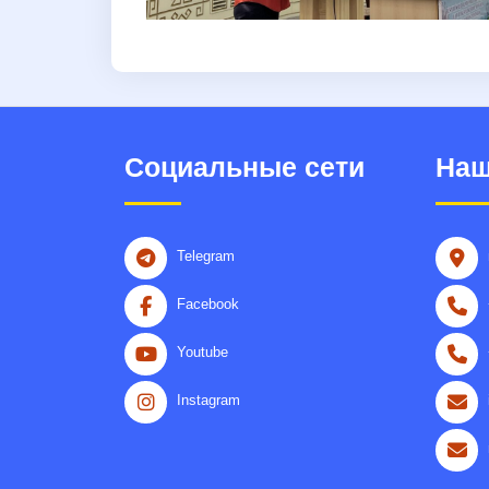
Социальные сети
Наш
Telegram
Facebook
Youtube
Instagram