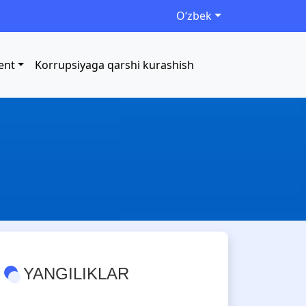
Oʻzbek
ent
Korrupsiyaga qarshi kurashish
YANGILIKLAR