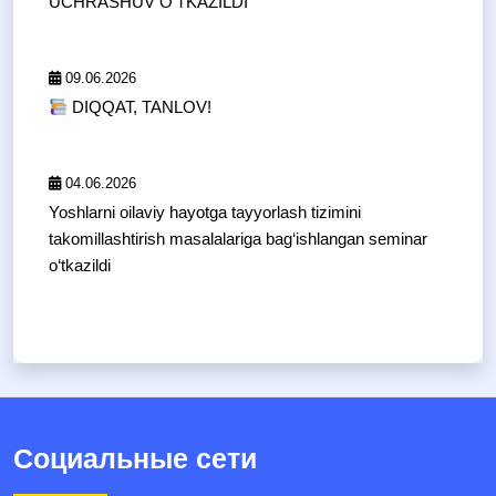
UCHRASHUV O‘TKAZILDI
09.06.2026
DIQQAT, TANLOV!
04.06.2026
Yoshlarni oilaviy hayotga tayyorlash tizimini
takomillashtirish masalalariga bag‘ishlangan seminar
o‘tkazildi
Социальные сети