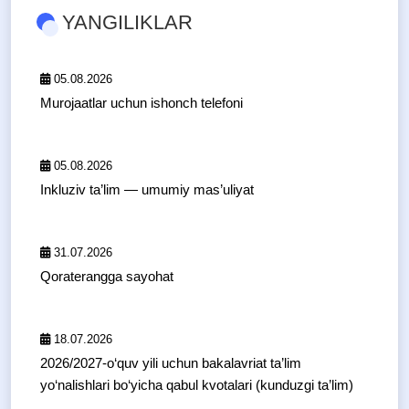
YANGILIKLAR
05.08.2026
Murojaatlar uchun ishonch telefoni
05.08.2026
Inkluziv ta’lim — umumiy mas’uliyat
31.07.2026
Qoraterangga sayohat
18.07.2026
2026/2027-o‘quv yili uchun bakalavriat ta’lim
yo‘nalishlari bo‘yicha qabul kvotalari (kunduzgi ta’lim)