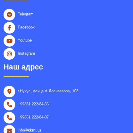
Telegram
Facebook
Youtube
Instagram
Наш адрес
г.Нукус, улица A.Досназаров, 108
+99861 222-84-36
+99861 222-84-07
info@kkmi.uz