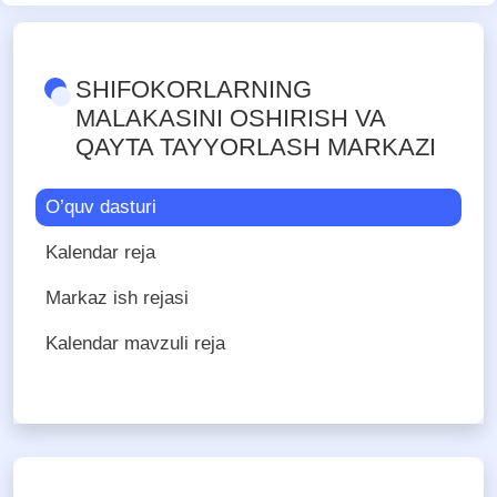
SHIFOKORLARNING
MALAKASINI OSHIRISH VA
QAYTA TAYYORLASH MARKAZI
O’quv dasturi
Kalendar reja
Markaz ish rejasi
Kalendar mavzuli reja