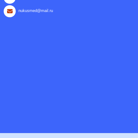
nukusmed@mail.ru