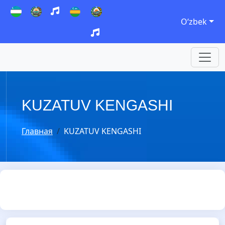
Oʻzbek
KUZATUV KENGASHI
Главная
KUZATUV KENGASHI