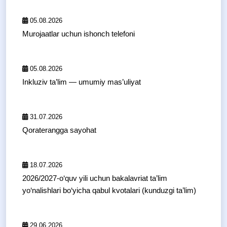
05.08.2026
Murojaatlar uchun ishonch telefoni
05.08.2026
Inkluziv ta’lim — umumiy mas’uliyat
31.07.2026
Qoraterangga sayohat
18.07.2026
2026/2027-o‘quv yili uchun bakalavriat ta’lim
yo‘nalishlari bo‘yicha qabul kvotalari (kunduzgi ta’lim)
29.06.2026