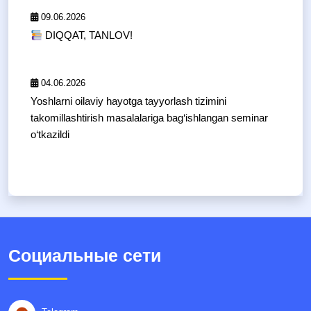
09.06.2026
DIQQAT, TANLOV!
04.06.2026
Yoshlarni oilaviy hayotga tayyorlash tizimini
takomillashtirish masalalariga bag‘ishlangan seminar
o‘tkazildi
Социальные сети