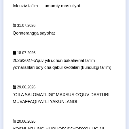
Inkluziv ta’lim — umumiy mas’uliyat
31.07.2026
Qoraterangga sayohat
18.07.2026
2026/2027-o‘quv yili uchun bakalavriat ta’lim
yo‘nalishlari bo‘yicha qabul kvotalari (kunduzgi ta’lim)
29.06.2026
“OILA SALOMATLIGI” MAXSUS O‘QUV DASTURI
MUVAFFAQIYATLI YAKUNLANDI
20.06.2026
YOSHLARNING HUQUQIY SAVODXONLIGINI