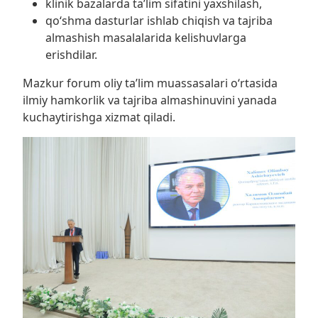
klinik bazalarda ta’lim sifatini yaxshilash,
qo‘shma dasturlar ishlab chiqish va tajriba
almashish masalalarida kelishuvlarga
erishdilar.
Mazkur forum oliy ta’lim muassasalari o‘rtasida
ilmiy hamkorlik va tajriba almashinuvini yanada
kuchaytirishga xizmat qiladi.