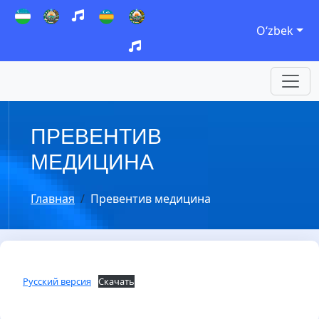
Oʻzbek
ПРЕВЕНТИВ
МЕДИЦИНА
Главная
Превентив медицина
Русский версия
Скачать