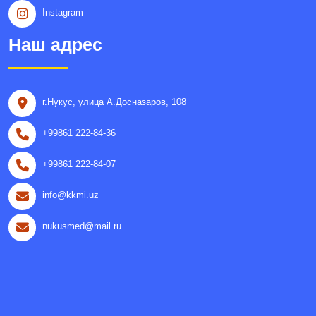
Instagram
Наш адрес
г.Нукус, улица A.Досназаров, 108
+99861 222-84-36
+99861 222-84-07
info@kkmi.uz
nukusmed@mail.ru