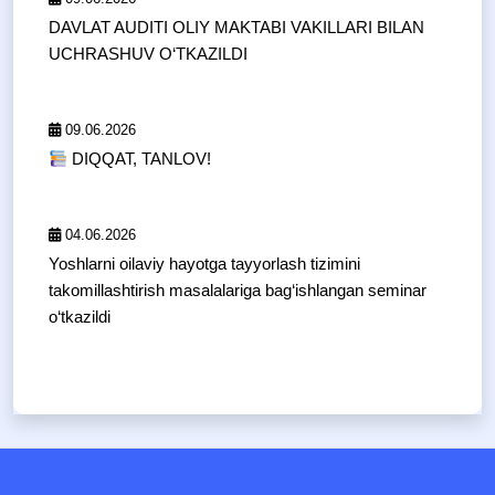
DAVLAT AUDITI OLIY MAKTABI VAKILLARI BILAN
UCHRASHUV O‘TKAZILDI
09.06.2026
DIQQAT, TANLOV!
04.06.2026
Yoshlarni oilaviy hayotga tayyorlash tizimini
takomillashtirish masalalariga bag‘ishlangan seminar
o‘tkazildi