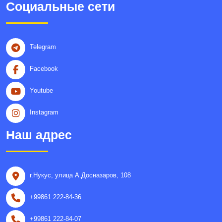
Социальные сети
Telegram
Facebook
Youtube
Instagram
Наш адрес
г.Нукус, улица A.Досназаров, 108
+99861 222-84-36
+99861 222-84-07