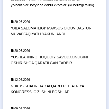
yo‘nalishlari bo‘yicha qabul kvotalari (kunduzgi ta’lim)
29.06.2026
“OILA SALOMATLIGI” MAXSUS O‘QUV DASTURI
MUVAFFAQIYATLI YAKUNLANDI
20.06.2026
YOSHLARNING HUQUQIY SAVODXONLIGINI
OSHIRISHGA QARATILGAN TADBIR
12.06.2026
NUKUS SHAHRIDA XALQARO PEDIATRIYA
KONGRESSI O‘Z ISHINI BOSHLADI
09.06.2026