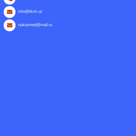
info@kkmi.uz
nukusmed@mail.ru