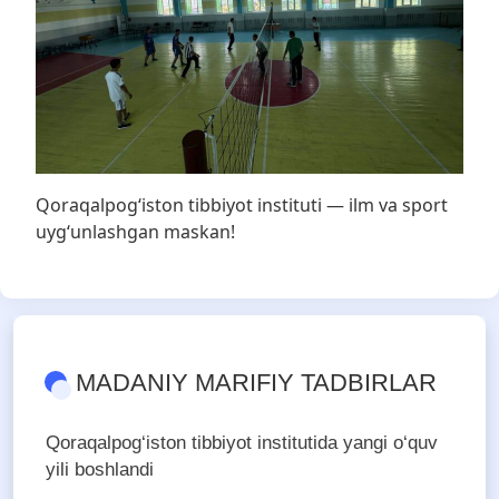
Qoraqalpog‘iston tibbiyot instituti — ilm va sport
uyg‘unlashgan maskan!
MADANIY MARIFIY TADBIRLAR
Qoraqalpog‘iston tibbiyot institutida yangi o‘quv
yili boshlandi