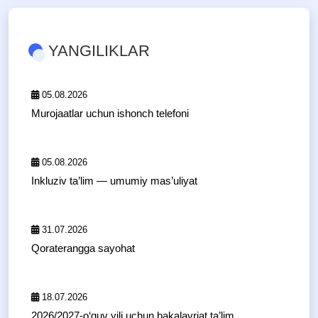
YANGILIKLAR
05.08.2026
Murojaatlar uchun ishonch telefoni
05.08.2026
Inkluziv ta’lim — umumiy mas’uliyat
31.07.2026
Qoraterangga sayohat
18.07.2026
2026/2027-o‘quv yili uchun bakalavriat ta’lim