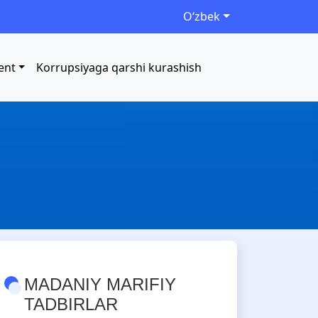
Oʻzbek
ent
Korrupsiyaga qarshi kurashish
MADANIY MARIFIY
TADBIRLAR