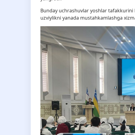
Bunday uchrashuvlar yoshlar tafakkurini b
uzviylikni yanada mustahkamlashga xizmat