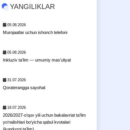
YANGILIKLAR
05.08.2026
Murojaatlar uchun ishonch telefoni
05.08.2026
Inkluziv ta’lim — umumiy mas’uliyat
31.07.2026
Qoraterangga sayohat
18.07.2026
2026/2027-o‘quv yili uchun bakalavriat ta’lim
yo‘nalishlari bo‘yicha qabul kvotalari
(kunduzgi ta’lim)