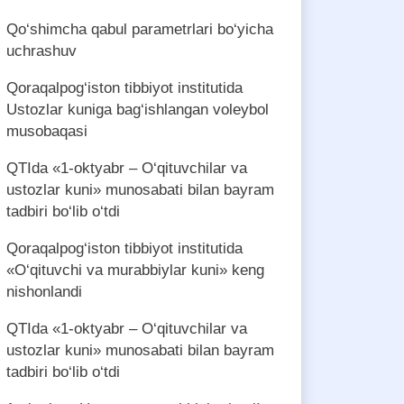
Qo‘shimcha qabul parametrlari bo‘yicha
uchrashuv
Qoraqalpog‘iston tibbiyot institutida
Ustozlar kuniga bag‘ishlangan voleybol
musobaqasi
QTIda «1-oktyabr – O‘qituvchilar va
ustozlar kuni» munosabati bilan bayram
tadbiri bo‘lib o‘tdi
Qoraqalpog‘iston tibbiyot institutida
«O‘qituvchi va murabbiylar kuni» keng
nishonlandi
QTIda «1-oktyabr – O‘qituvchilar va
ustozlar kuni» munosabati bilan bayram
tadbiri bo‘lib o‘tdi