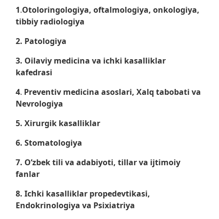
1
.
Otoloringologiya, oftalmologiya, onkologiya,
tibbiy radiologiya
2.
Patologiya
3. Oilaviy medicina va ichki kasalliklar
kafedrasi
4
.
Preventiv medicina asoslari, Xalq tabobati va
Nevrologiya
5.
Xirurgik kasalliklar
6.
Stomatologiya
7.
O’zbek tili va adabiyoti, tillar va ijtimoiy
fanlar
8.
Ichki kasalliklar propedevtikasi,
Endokrinologiya va Psixiatriya