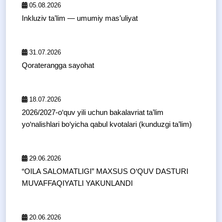
05.08.2026
Inkluziv ta’lim — umumiy mas’uliyat
31.07.2026
Qoraterangga sayohat
18.07.2026
2026/2027-o‘quv yili uchun bakalavriat ta’lim
yo‘nalishlari bo‘yicha qabul kvotalari (kunduzgi ta’lim)
29.06.2026
“OILA SALOMATLIGI” MAXSUS O‘QUV DASTURI
MUVAFFAQIYATLI YAKUNLANDI
20.06.2026