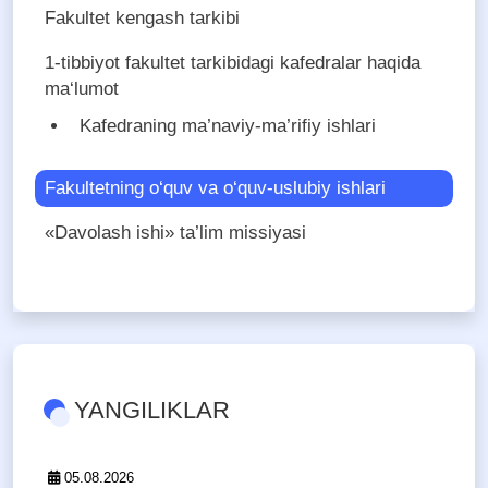
Fakultet kengash tarkibi
1-tibbiyot fakultet tarkibidagi kafedralar haqida
ma‘lumot
Kafedraning ma’naviy-ma’rifiy ishlari
Fakultetning o‘quv va o‘quv-uslubiy ishlari
«Davolash ishi» ta’lim missiyasi
YANGILIKLAR
05.08.2026