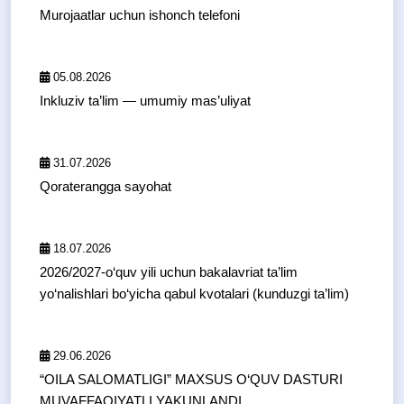
Murojaatlar uchun ishonch telefoni
05.08.2026
Inkluziv ta’lim — umumiy mas’uliyat
31.07.2026
Qoraterangga sayohat
18.07.2026
2026/2027-o‘quv yili uchun bakalavriat ta’lim
yo‘nalishlari bo‘yicha qabul kvotalari (kunduzgi ta’lim)
29.06.2026
“OILA SALOMATLIGI” MAXSUS O‘QUV DASTURI
MUVAFFAQIYATLI YAKUNLANDI