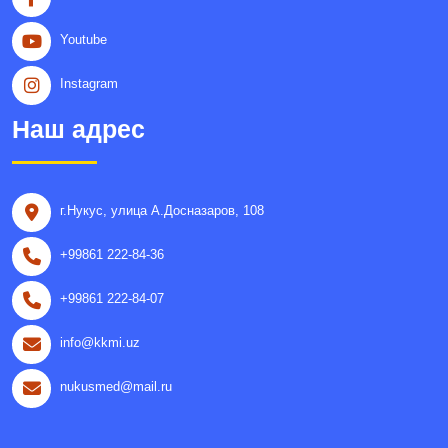
Youtube
Instagram
Наш адрес
г.Нукус, улица A.Досназаров, 108
+99861 222-84-36
+99861 222-84-07
info@kkmi.uz
nukusmed@mail.ru