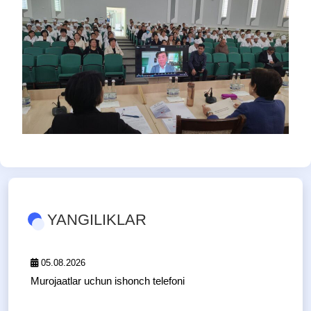
YANGILIKLAR
05.08.2026
Murojaatlar uchun ishonch telefoni