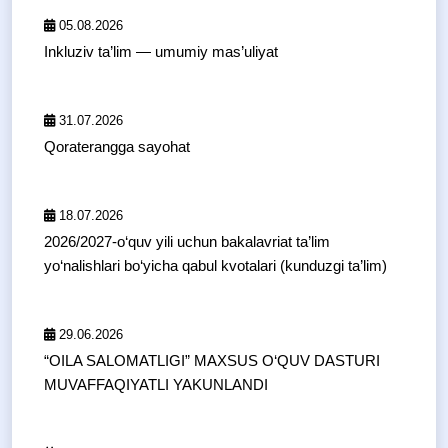
05.08.2026
Inkluziv ta’lim — umumiy mas’uliyat
31.07.2026
Qoraterangga sayohat
18.07.2026
2026/2027-o‘quv yili uchun bakalavriat ta’lim
yo‘nalishlari bo‘yicha qabul kvotalari (kunduzgi ta’lim)
29.06.2026
“OILA SALOMATLIGI” MAXSUS O‘QUV DASTURI
MUVAFFAQIYATLI YAKUNLANDI