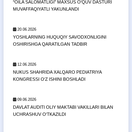
“OILA SALOMATLIGI” MAXSUS O‘QUV DASTURI
MUVAFFAQIYATLI YAKUNLANDI
20.06.2026
YOSHLARNING HUQUQIY SAVODXONLIGINI
OSHIRISHGA QARATILGAN TADBIR
12.06.2026
NUKUS SHAHRIDA XALQARO PEDIATRIYA
KONGRESSI O‘Z ISHINI BOSHLADI
09.06.2026
DAVLAT AUDITI OLIY MAKTABI VAKILLARI BILAN
UCHRASHUV O‘TKAZILDI