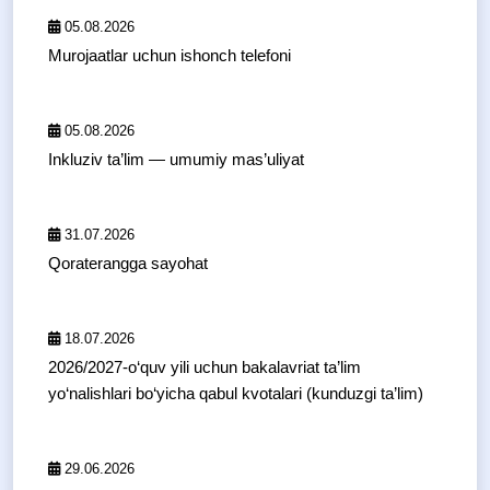
05.08.2026
Murojaatlar uchun ishonch telefoni
05.08.2026
Inkluziv ta’lim — umumiy mas’uliyat
31.07.2026
Qoraterangga sayohat
18.07.2026
2026/2027-o‘quv yili uchun bakalavriat ta’lim
yo‘nalishlari bo‘yicha qabul kvotalari (kunduzgi ta’lim)
29.06.2026