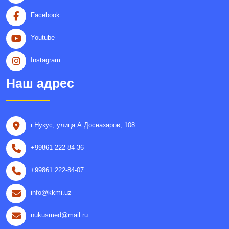
Facebook
Youtube
Instagram
Наш адрес
г.Нукус, улица A.Досназаров, 108
+99861 222-84-36
+99861 222-84-07
info@kkmi.uz
nukusmed@mail.ru